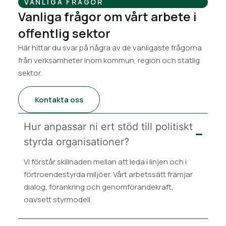
VANLIGA FRÅGOR
Vanliga frågor om vårt arbete i
offentlig sektor
Här hittar du svar på några av de vanligaste frågorna
från verksamheter inom kommun, region och statlig
sektor.
Kontakta oss
Hur anpassar ni ert stöd till politiskt
styrda organisationer?
Vi förstår skillnaden mellan att leda i linjen och i
förtroendestyrda miljöer. Vårt arbetssätt främjar
dialog, förankring och genomförandekraft,
oavsett styrmodell.