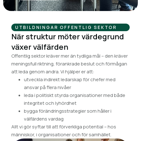
UTBILDNINGAR OFFENTLIG SEKTOR
När struktur möter värdegrund
växer välfärden
Offentlig sektor kräver mer än tydliga mål – den kräver
meningsfull riktning, förankrade beslut och förmågan
att leda genom andra. Vi hjälper er att:
utveckla indirekt ledarskap för chefer med
ansvar på flera nivåer
leda i politiskt styrda organisationer med både
integritet och lyhördhet
bygga förändringsstrategier som håller i
välfärdens vardag
Allt vi gör syftar till att förverkliga potential – hos
människor, i organisationer och för samhället.