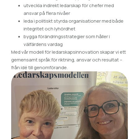
utveckla indirekt ledarskap för chefer med
ansvar på flera nivåer
leda i politiskt styrda organisationer med både
integritet och lyhördhet
bygga förändringsstrategier som håller i
välfärdens vardag
Med vår modell för ledarskapsinnovation skapar vi ett
gemensamt språk för riktning, ansvar och resultat –
från idé till genomförande.